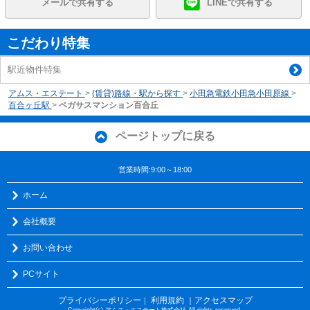
メールで共有する
LINEで共有する
こだわり特集
駅近物件特集
アムス・エステート
>
(賃貸)路線・駅から探す
>
小田急電鉄小田急小田原線
>
百合ヶ丘駅
>
ペガサスマンション百合丘
ページトップに戻る
営業時間:9:00～18:00
ホーム
会社概要
お問い合わせ
PCサイト
プライバシーポリシー
利用規約
｜アクセスマップ
｜