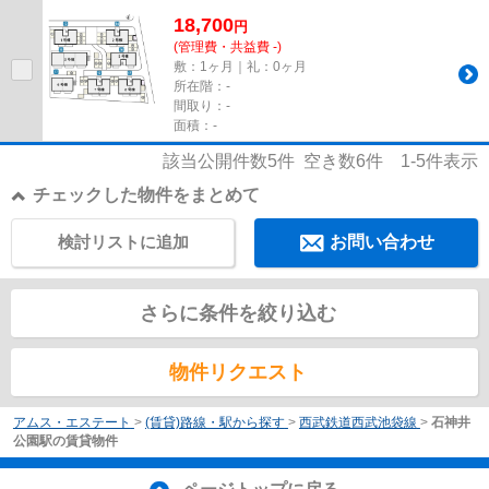
18,700
円
(管理費・共益費 -)
敷：1ヶ月｜礼：0ヶ月
所在階：-
間取り：-
面積：-
該当公開件数
5
件 空き数
6
件
1-5
件表示
チェックした物件をまとめて
検討リストに追加
お問い合わせ
さらに条件を絞り込む
物件リクエスト
アムス・エステート
>
(賃貸)路線・駅から探す
>
西武鉄道西武池袋線
>
石神井
公園駅の賃貸物件