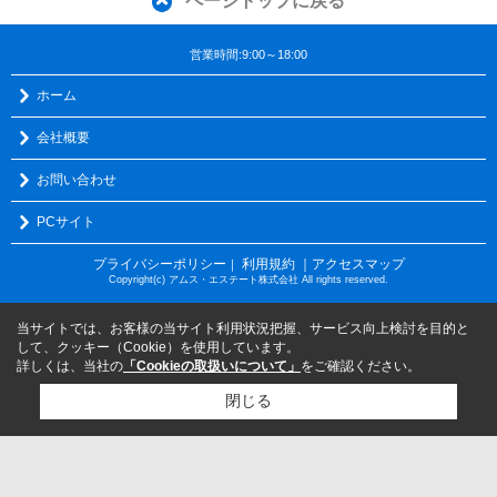
ページトップに戻る
営業時間:9:00～18:00
ホーム
会社概要
お問い合わせ
PCサイト
プライバシーポリシー
利用規約
｜アクセスマップ
｜
Copyright(c) アムス・エステート株式会社 All rights reserved.
当サイトでは、お客様の当サイト利用状況把握、サービス向上検討を目的と
して、クッキー（Cookie）を使用しています。
詳しくは、当社の
「Cookieの取扱いについて」
をご確認ください。
閉じる