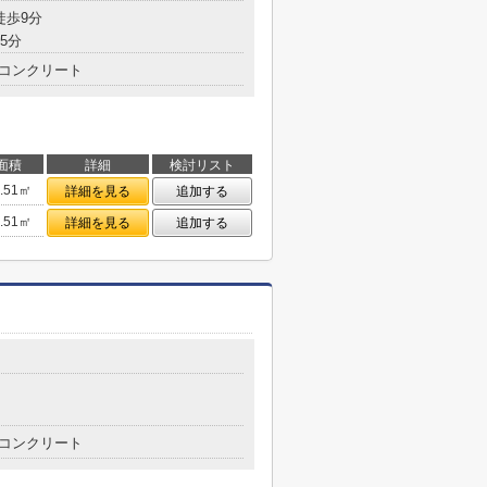
徒歩9分
5分
コンクリート
面積
詳細
検討リスト
5.51㎡
詳細を見る
追加する
5.51㎡
詳細を見る
追加する
コンクリート