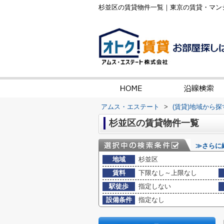
杉並区の賃貸物件一覧｜東京の賃貸・マン
アムス・エステート
>
(賃貸)地域から探
杉並区の賃貸物件一覧
≫さらに
地域
杉並区
賃料
下限なし～上限なし
駅徒歩
指定しない
設備条件
指定なし