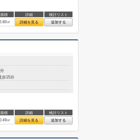
面積
詳細
検討リスト
6.80㎡
詳細を見る
追加する
6分
徒歩15分
面積
詳細
検討リスト
0.49㎡
詳細を見る
追加する