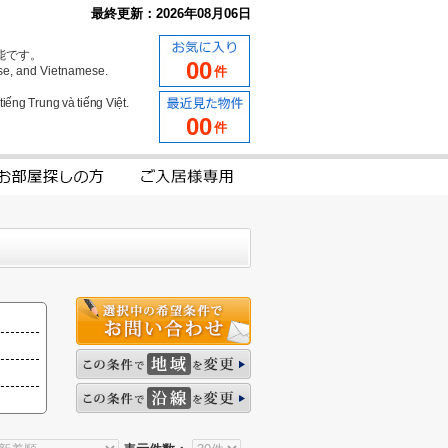
最終更新：2026年08月06日
能です。
00
se, and Vietnamese.
件
iếng Trung và tiếng Việt.
00
件