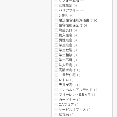
リフォーム済
(-)
女性限定
(-)
バリアフリー
(-)
分割可
(-)
建設住宅性能評価書付
(-)
住宅性能保証付
(-)
眺望良好
(-)
輸入住宅
(-)
男性限定
(-)
学生限定
(-)
学生歓迎
(-)
学生相談
(-)
学生不可
(-)
法人限定
(-)
高齢者向け
(-)
二世帯住宅
(-)
レトロ
(-)
天井が高い
(-)
ノンホルムアルデヒド
(-)
フリーレント0.5ヵ月
(-)
カードキー
(-)
OAフロア
(-)
サービスオフィス
(-)
駅直結
(-)