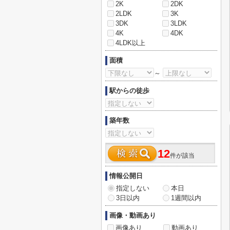
2K
2DK
2LDK
3K
3DK
3LDK
4K
4DK
4LDK以上
面積
～
駅からの徒歩
築年数
12
件が該当
情報公開日
指定しない
本日
3日以内
1週間以内
画像・動画あり
画像あり
動画あり