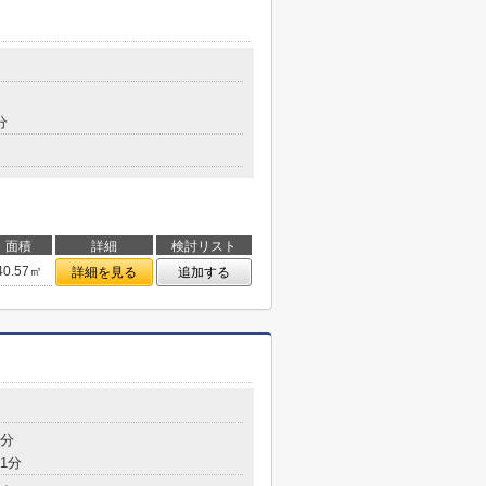
分
面積
詳細
検討リスト
40.57㎡
詳細を見る
追加する
5分
1分