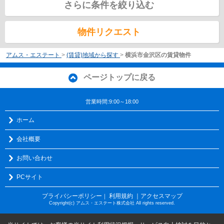
さらに条件を絞り込む
物件リクエスト
アムス・エステート
>
(賃貸)地域から探す
>
横浜市金沢区の賃貸物件
ページトップに戻る
営業時間:9:00～18:00
ホーム
会社概要
お問い合わせ
PCサイト
プライバシーポリシー
利用規約
｜アクセスマップ
｜
Copyright(c) アムス・エステート株式会社 All rights reserved.