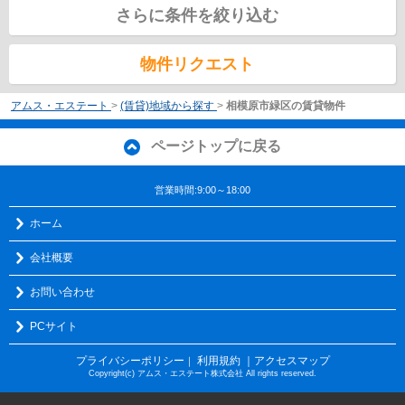
さらに条件を絞り込む
物件リクエスト
アムス・エステート
>
(賃貸)地域から探す
>
相模原市緑区の賃貸物件
ページトップに戻る
営業時間:9:00～18:00
ホーム
会社概要
お問い合わせ
PCサイト
プライバシーポリシー
利用規約
｜アクセスマップ
｜
Copyright(c) アムス・エステート株式会社 All rights reserved.