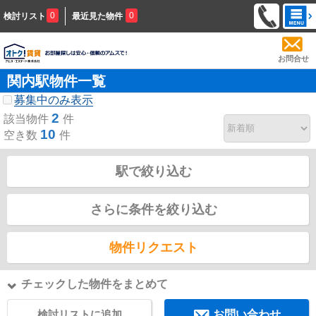
0
0
検討リスト
最近見た物件
お問合せ
関内駅物件一覧
募集中のみ表示
2
該当物件
件
10
空き数
件
駅で絞り込む
さらに条件を絞り込む
物件リクエスト
チェックした物件をまとめて
検討リストに追加
お問い合わせ