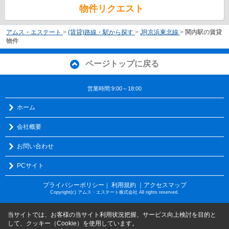
物件リクエスト
アムス・エステート
>
(賃貸)路線・駅から探す
>
JR京浜東北線
>
関内駅の賃貸
物件
ページトップに戻る
営業時間:9:00～18:00
ホーム
会社概要
お問い合わせ
PCサイト
プライバシーポリシー
利用規約
｜アクセスマップ
｜
Copyright(c) アムス・エステート株式会社 All rights reserved.
当サイトでは、お客様の当サイト利用状況把握、サービス向上検討を目的と
して、クッキー（Cookie）を使用しています。