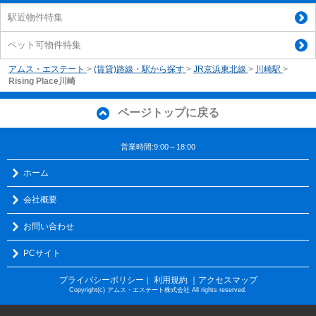
駅近物件特集
ペット可物件特集
アムス・エステート
>
(賃貸)路線・駅から探す
>
JR京浜東北線
>
川崎駅
>
Rising Place川崎
ページトップに戻る
営業時間:9:00～18:00
ホーム
会社概要
お問い合わせ
PCサイト
プライバシーポリシー
利用規約
｜アクセスマップ
｜
Copyright(c) アムス・エステート株式会社 All rights reserved.