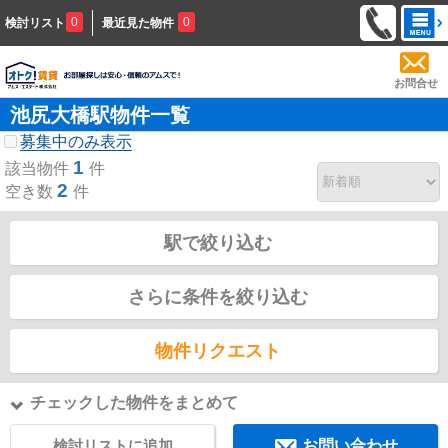
0
0
検討リスト
最近見た物件
お問合せ
池尻大橋駅物件一覧
募集中のみ表示
1
該当物件
件
2
空き数
件
駅で絞り込む
さらに条件を絞り込む
物件リクエスト
チェックした物件をまとめて
検討リストに追加
お問い合わせ