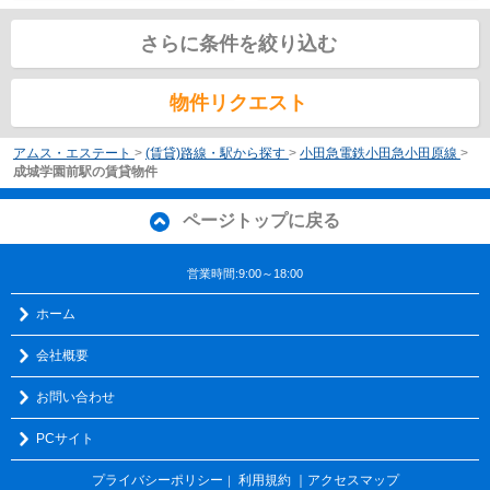
さらに条件を絞り込む
物件リクエスト
アムス・エステート
>
(賃貸)路線・駅から探す
>
小田急電鉄小田急小田原線
>
成城学園前駅の賃貸物件
ページトップに戻る
営業時間:9:00～18:00
ホーム
会社概要
お問い合わせ
PCサイト
プライバシーポリシー
利用規約
｜アクセスマップ
｜