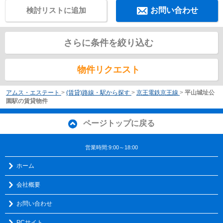
検討リストに追加
お問い合わせ
さらに条件を絞り込む
物件リクエスト
アムス・エステート
>
(賃貸)路線・駅から探す
>
京王電鉄京王線
>
平山城址公
園駅の賃貸物件
ページトップに戻る
営業時間:9:00～18:00
ホーム
会社概要
お問い合わせ
PCサイト