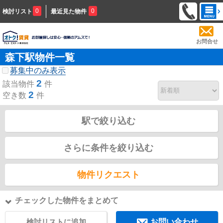
0
0
検討リスト
最近見た物件
お問合せ
森下駅物件一覧
募集中のみ表示
2
該当物件
件
2
空き数
件
駅で絞り込む
さらに条件を絞り込む
物件リクエスト
チェックした物件をまとめて
検討リストに追加
お問い合わせ