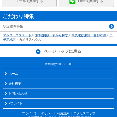
メールで共有する
LINEで共有する
こだわり特集
駅近物件特集
アムス・エステート
>
(賃貸)路線・駅から探す
>
東急電鉄東急田園都市線
>
二
子新地駅
>
カメリアハウス
ページトップに戻る
営業時間:9:00～18:00
ホーム
会社概要
お問い合わせ
PCサイト
プライバシーポリシー
利用規約
｜アクセスマップ
｜