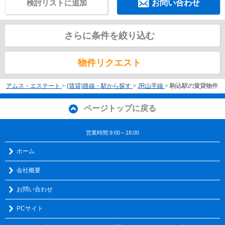
検討リストに追加
お問い合わせ
さらに条件を絞り込む
物件リクエスト
アムス・エステート
>
(賃貸)路線・駅から探す
>
JR山手線
>
駒込駅の賃貸物件
ページトップに戻る
営業時間:9:00～18:00
ホーム
会社概要
お問い合わせ
PCサイト