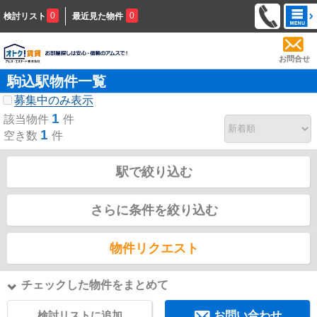
0
0
検討リスト
最近見た物件
お問合せ
駒込駅物件一覧
募集中のみ表示
1
該当物件
件
1
空き数
件
駅で絞り込む
さらに条件を絞り込む
物件リクエスト
チェックした物件をまとめて
検討リストに追加
お問い合わせ