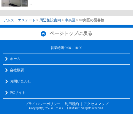
-
アムス・エステート
>
周辺施設案内
>
中央区
>
中央区の図書館
ページトップに戻る
営業時間:9:00～18:00
ホーム
会社概要
お問い合わせ
PCサイト
プライバシーポリシー
利用規約
｜アクセスマップ
｜
Copyright(c) アムス・エステート株式会社 All rights reserved.