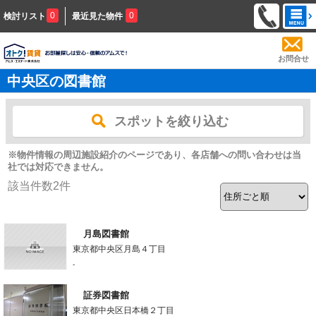
0
0
検討リスト
最近見た物件
お問合せ
中央区の図書館
スポットを絞り込む
※物件情報の周辺施設紹介のページであり、各店舗への問い合わせは当
社では対応できません。
該当件数
2
件
月島図書館
東京都中央区月島４丁目
-
証券図書館
東京都中央区日本橋２丁目