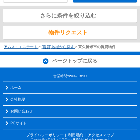
さらに条件を絞り込む
物件リクエスト
アムス・エステート
>
(賃貸)地域から探す
>
東久留米市の賃貸物件
ページトップに戻る
営業時間:9:00～18:00
ホーム
会社概要
お問い合わせ
PCサイト
プライバシーポリシー
利用規約
｜アクセスマップ
｜
Copyright(c) アムス・エステート株式会社 All rights reserved.