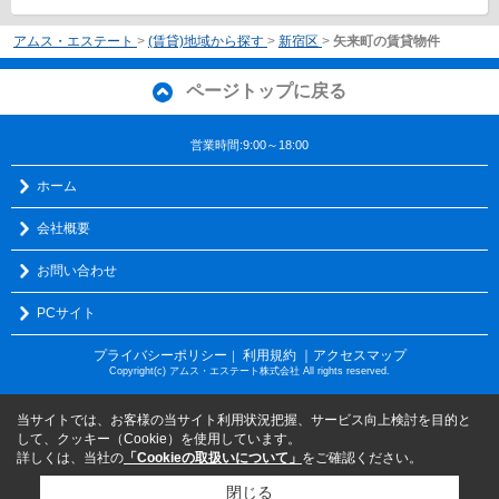
アムス・エステート
>
(賃貸)地域から探す
>
新宿区
>
矢来町の賃貸物件
ページトップに戻る
営業時間:9:00～18:00
ホーム
会社概要
お問い合わせ
PCサイト
プライバシーポリシー
利用規約
｜アクセスマップ
｜
Copyright(c) アムス・エステート株式会社 All rights reserved.
当サイトでは、お客様の当サイト利用状況把握、サービス向上検討を目的と
して、クッキー（Cookie）を使用しています。
詳しくは、当社の
「Cookieの取扱いについて」
をご確認ください。
閉じる