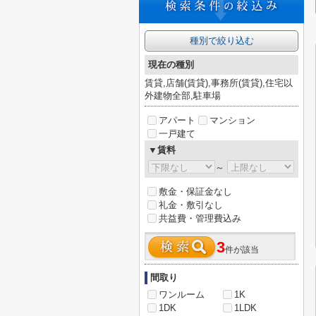
種別で絞り込む
現在の種別
賃貸,店舗(賃貸),事務所(賃貸),住宅以
外建物全部,駐車場
アパート
マンション
一戸建て
▼賃料
～
敷金・保証金なし
礼金・敷引なし
共益費・管理費込み
3
件が該当
間取り
ワンルーム
1K
1DK
1LDK