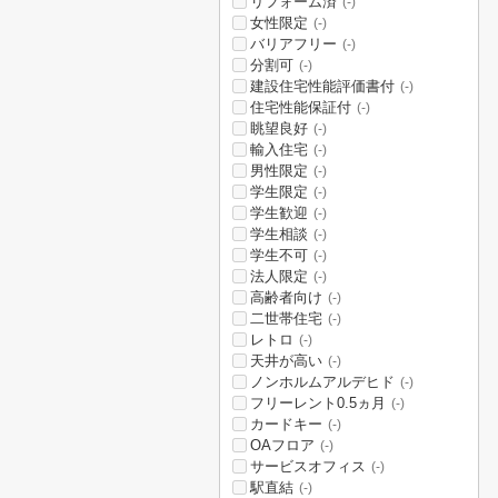
リフォーム済
(-)
女性限定
(-)
バリアフリー
(-)
分割可
(-)
建設住宅性能評価書付
(-)
住宅性能保証付
(-)
眺望良好
(-)
輸入住宅
(-)
男性限定
(-)
学生限定
(-)
学生歓迎
(-)
学生相談
(-)
学生不可
(-)
法人限定
(-)
高齢者向け
(-)
二世帯住宅
(-)
レトロ
(-)
天井が高い
(-)
ノンホルムアルデヒド
(-)
フリーレント0.5ヵ月
(-)
カードキー
(-)
OAフロア
(-)
サービスオフィス
(-)
駅直結
(-)