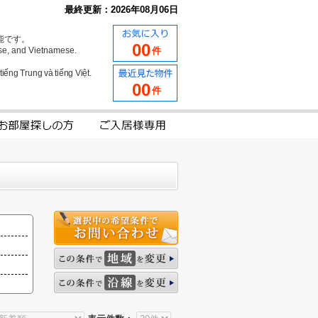
最終更新：2026年08月06日
能です。
00
se, and Vietnamese.
件
iếng Trung và tiếng Việt.
00
件