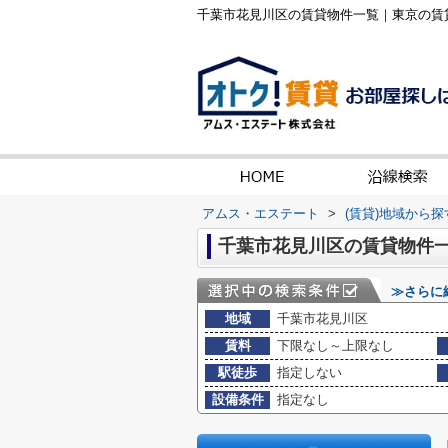
千葉市花見川区の賃貸物件一覧｜東京の賃
アムス・エステート
>
(賃貸)地域から探
千葉市花見川区の賃貸物件
≫さらに
地域
千葉市花見川区
賃料
下限なし～上限なし
駅徒歩
指定しない
設備条件
指定なし