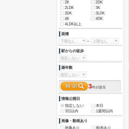
2K
2DK
2LDK
3K
3DK
3LDK
4K
4DK
4LDK以上
面積
～
駅からの徒歩
築年数
3
件が該当
情報公開日
指定しない
本日
3日以内
1週間以内
画像・動画あり
画像あり
動画あり