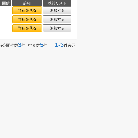
面積
詳細
検討リスト
-
詳細を見る
追加する
-
詳細を見る
追加する
-
詳細を見る
追加する
3
5
1-3
当公開件数
件 空き数
件
件表示