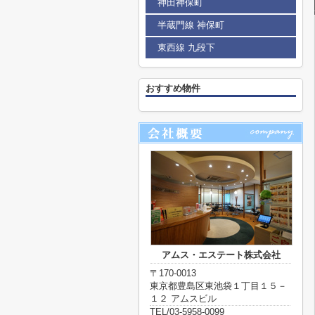
神田神保町
半蔵門線 神保町
東西線 九段下
おすすめ物件
アムス・エステート株式会社
〒170-0013
東京都豊島区東池袋１丁目１５－
１２ アムスビル
TEL/03-5958-0099