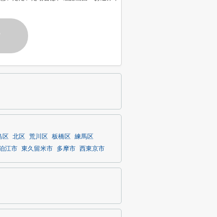
す
島区
北区
荒川区
板橋区
練馬区
狛江市
東久留米市
多摩市
西東京市