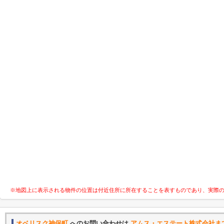
※地図上に表示される物件の位置は付近住所に所在することを表すものであり、実際
オベリスク神保町
へのお問い合わせは
アムス・エステート株式会社ま