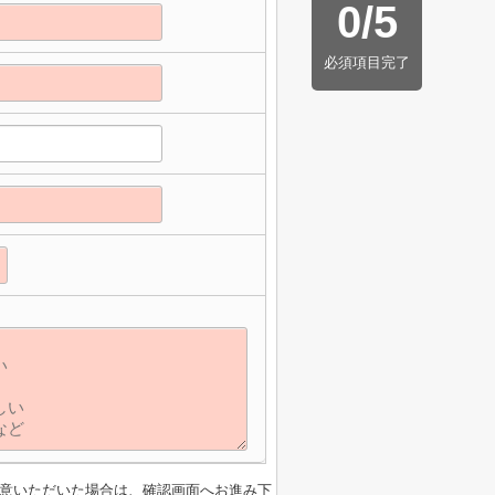
0
/
5
必須項目完了
意いただいた場合は、確認画面へお進み下