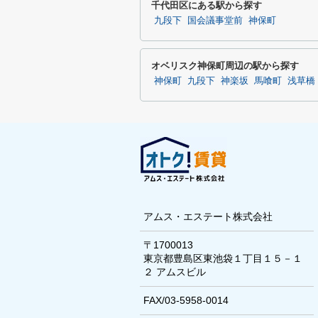
千代田区にある駅から探す
九段下
国会議事堂前
神保町
オベリスク神保町周辺の駅から探す
神保町
九段下
神楽坂
馬喰町
浅草橋
アムス・エステート株式会社
〒1700013
東京都豊島区東池袋１丁目１５－１
２ アムスビル
FAX/03-5958-0014