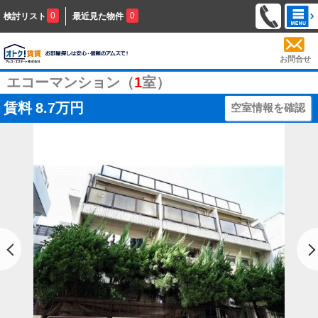
0
0
検討リスト
最近見た物件
お問合せ
エコーマンション（
1
室）
賃料
8.7万円
空室情報を確認