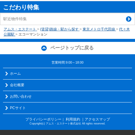
こだわり特集
駅近物件特集
アムス・エステート
>
(賃貸)路線・駅から探す
>
東京メトロ千代田線
>
代々木
公園駅
>
エコーマンション
ページトップに戻る
営業時間:9:00～18:00
ホーム
会社概要
お問い合わせ
PCサイト
プライバシーポリシー
利用規約
｜アクセスマップ
｜
Copyright(c) アムス・エステート株式会社 All rights reserved.