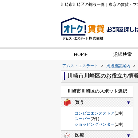
川崎市川崎区の施設一覧｜東京の賃貸・マ
アムス・エステート
>
周辺施設案内
>
川崎市川崎区のお役立ち情
川崎市川崎区のスポット選択
買う
コンビニエンスストア
(1件)
スーパー
(2件)
ショッピングセンター
(1件)
医療