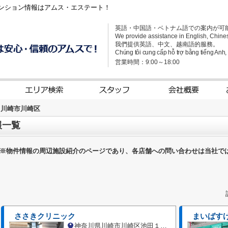
ンション情報はアムス・エステート！
英語・中国語・ベトナム語での案内が可
We provide assistance in English, Chine
我們提供英語、中文、越南語的服務。
Chúng tôi cung cấp hỗ trợ bằng tiếng Anh, t
営業時間：9:00～18:00
川崎市川崎区
報一覧
※物件情報の周辺施設紹介のページであり、各店舗への問い合わせは当社で
ささきクリニック
まいばす
神奈川県川崎市川崎区池田１丁目