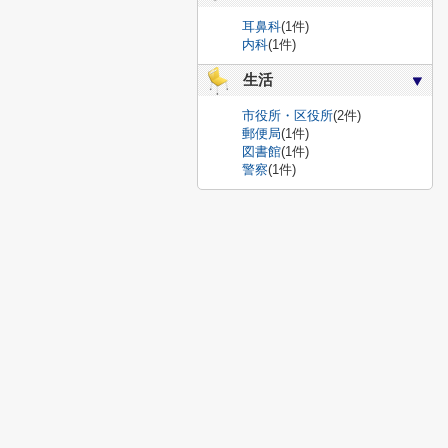
耳鼻科
(1件)
内科
(1件)
生活
市役所・区役所
(2件)
郵便局
(1件)
図書館
(1件)
警察
(1件)