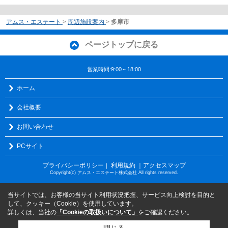
アムス・エステート
>
周辺施設案内
>
多摩市
ページトップに戻る
営業時間:9:00～18:00
ホーム
会社概要
お問い合わせ
PCサイト
プライバシーポリシー
利用規約
｜アクセスマップ
｜
Copyright(c) アムス・エステート株式会社 All rights reserved.
当サイトでは、お客様の当サイト利用状況把握、サービス向上検討を目的と
して、クッキー（Cookie）を使用しています。
詳しくは、当社の
「Cookieの取扱いについて」
をご確認ください。