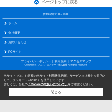
ページトップに戻る
営業時間:9:00～18:00
ホーム
会社概要
お問い合わせ
PCサイト
プライバシーポリシー
利用規約
｜アクセスマップ
｜
Copyright(c) アムス・エステート株式会社 All rights reserved.
当サイトでは、お客様の当サイト利用状況把握、サービス向上検討を目的と
して、クッキー（Cookie）を使用しています。
詳しくは、当社の
「Cookieの取扱いについて」
をご確認ください。
閉じる