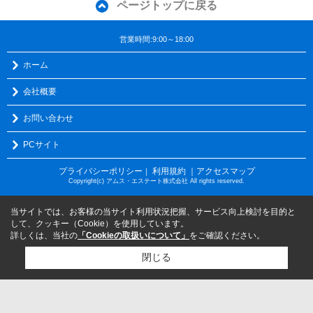
ページトップに戻る
営業時間:9:00～18:00
ホーム
会社概要
お問い合わせ
PCサイト
プライバシーポリシー
利用規約
｜アクセスマップ
｜
Copyright(c) アムス・エステート株式会社 All rights reserved.
当サイトでは、お客様の当サイト利用状況把握、サービス向上検討を目的と
して、クッキー（Cookie）を使用しています。
詳しくは、当社の
「Cookieの取扱いについて」
をご確認ください。
閉じる