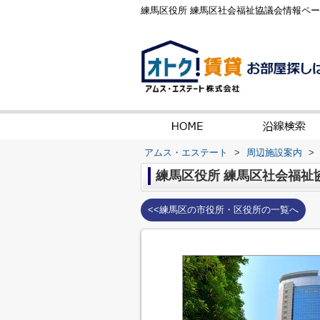
練馬区役所 練馬区社会福祉協議会情報ペ
アムス・エステート
>
周辺施設案内
>
練馬区役所 練馬区社会福祉
<<練馬区の市役所・区役所の一覧へ