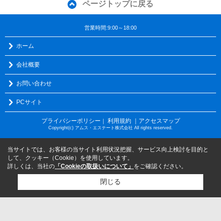
ページトップに戻る
営業時間:9:00～18:00
ホーム
会社概要
お問い合わせ
PCサイト
プライバシーポリシー
利用規約
｜アクセスマップ
｜
Copyright(c) アムス・エステート株式会社 All rights reserved.
当サイトでは、お客様の当サイト利用状況把握、サービス向上検討を目的と
して、クッキー（Cookie）を使用しています。
詳しくは、当社の
「Cookieの取扱いについて」
をご確認ください。
閉じる