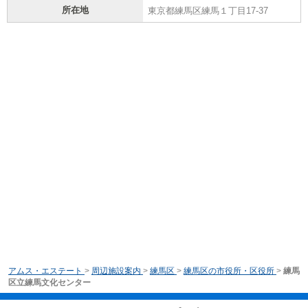
所在地
東京都練馬区練馬１丁目17-37
アムス・エステート
>
周辺施設案内
>
練馬区
>
練馬区の市役所・区役所
>
練馬
区立練馬文化センター