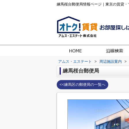
練馬桜台郵便局情報ページ｜東京の賃貸・
アムス・エステート
>
周辺施設案内
>
練馬桜台郵便局
<<練馬区の郵便局の一覧へ