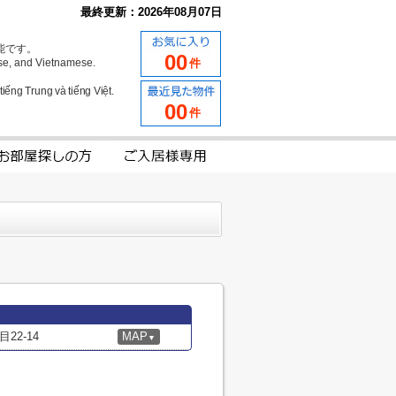
最終更新：2026年08月07日
能です。
00
se, and Vietnamese.
件
iếng Trung và tiếng Việt.
00
件
2-14
MAP
▼