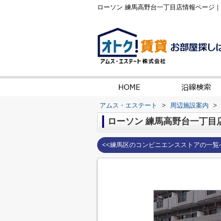
ローソン 練馬高野台一丁目店情報ページ
アムス・エステート
>
周辺施設案内
>
ローソン 練馬高野台一丁目
<<練馬区のコンビニエンスストアの一覧