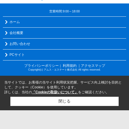
営業時間:9:00～18:00
ホーム
会社概要
お問い合わせ
PCサイト
プライバシーポリシー
利用規約
｜アクセスマップ
｜
Copyright(c) アムス・エステート株式会社 All rights reserved.
当サイトでは、お客様の当サイト利用状況把握、サービス向上検討を目的と
して、クッキー（Cookie）を使用しています。
詳しくは、当社の
「Cookieの取扱いについて」
をご確認ください。
閉じる