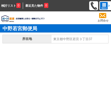
0
0
検討リスト
最近見た物件
お問合せ
中野若宮郵便局
所在地
東京都中野区若宮３丁目37