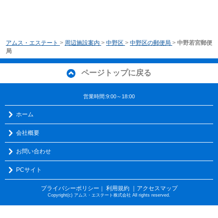
アムス・エステート
>
周辺施設案内
>
中野区
>
中野区の郵便局
>
中野若宮郵便
局
ページトップに戻る
営業時間:9:00～18:00
ホーム
会社概要
お問い合わせ
PCサイト
プライバシーポリシー
利用規約
｜アクセスマップ
｜
Copyright(c) アムス・エステート株式会社 All rights reserved.