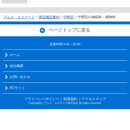
-
アムス・エステート
>
周辺施設案内
>
中野区
>
中野区の神経科・精神科
ページトップに戻る
営業時間:9:00～18:00
ホーム
会社概要
お問い合わせ
PCサイト
プライバシーポリシー
利用規約
｜アクセスマップ
｜
Copyright(c) アムス・エステート株式会社 All rights reserved.