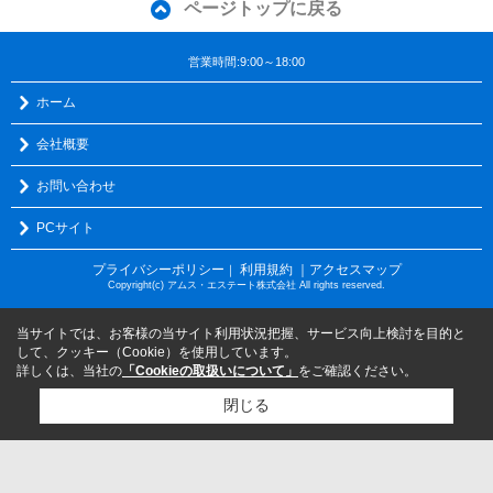
ページトップに戻る
営業時間:9:00～18:00
ホーム
会社概要
お問い合わせ
PCサイト
プライバシーポリシー
利用規約
｜アクセスマップ
｜
Copyright(c) アムス・エステート株式会社 All rights reserved.
当サイトでは、お客様の当サイト利用状況把握、サービス向上検討を目的と
して、クッキー（Cookie）を使用しています。
詳しくは、当社の
「Cookieの取扱いについて」
をご確認ください。
閉じる