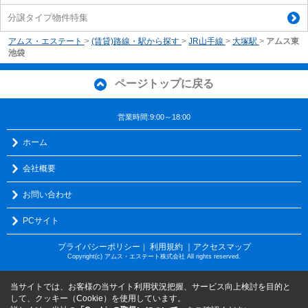
分譲タイプ物件特集
アムス・エステート
>
(賃貸)路線・駅から探す
>
JR山手線
>
大塚駅
>
アムス東
池袋
ページトップに戻る
営業時間:9:00～18:00
ホーム
会社概要
お問い合わせ
PCサイト
プライバシーポリシー
利用規約
｜アクセスマップ
｜
Copyright(c) アムス・エステート株式会社 All rights reserved.
当サイトでは、お客様の当サイト利用状況把握、サービス向上検討を目的と
して、クッキー（Cookie）を使用しています。