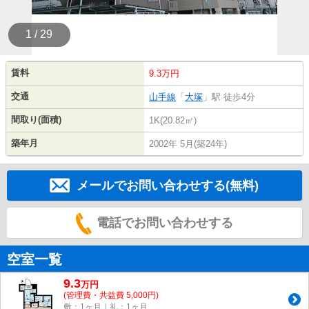
1 / 29
賃料
9.3万円
交通
山手線
「
大塚
」駅 徒歩4分
間取り(面積)
1K(20.82㎡)
築年月
2002年 5月(築24年)
メールでお問い合わせする(無料)
電話でお問い合わせする
空室一覧
9.3
万
円
(管理費・共益費 5,000円)
敷：1ヶ月｜礼：1ヶ月